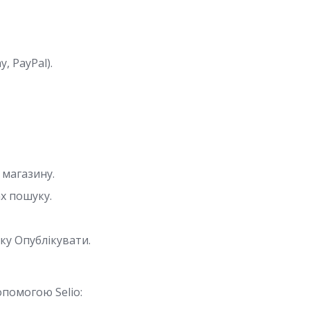
, PayPal).
 магазину.
х пошуку.
ку Опублікувати.
опомогою Selio: