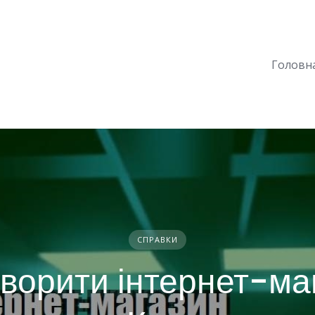
Головн
СПРАВКИ
творити інтернет-ма