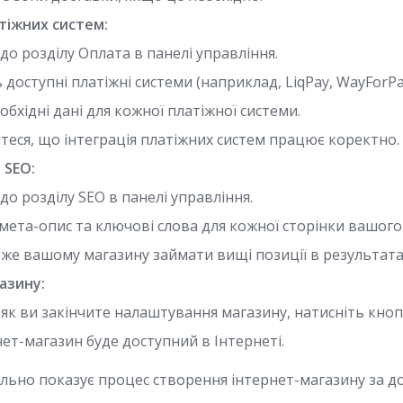
атіжних систем:
до розділу Оплата в панелі управління.
 доступні платіжні системи (наприклад, LiqPay, WayForPay
обхідні дані для кожної платіжної системи.
еся, що інтеграція платіжних систем працює коректно.
 SEO:
до розділу SEO в панелі управління.
мета-опис та ключові слова для кожної сторінки вашого
же вашому магазину займати вищі позиції в результата
азину:
, як ви закінчите налаштування магазину, натисніть кноп
ет-магазин буде доступний в Інтернеті.
ально показує процес створення інтернет-магазину за д