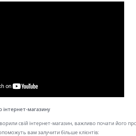
о інтернет-магазину
створили свій інтернет-магазин, важливо почати його пр
допоможуть вам залучити більше клієнтів: