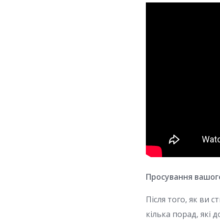
Просування вашог
Після того, як ви 
кілька порад, які 