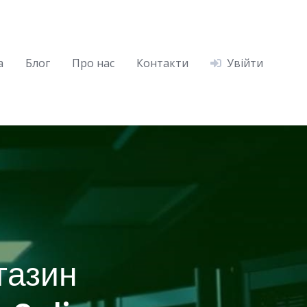
а
Блог
Про нас
Контакти
Увійти
газин