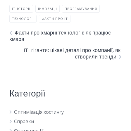
IT-ІСТОРІЇ
ІННОВАЦІЇ
ПРОГРАМУВАННЯ
ТЕХНОЛОГІЇ
ФАКТИ ПРО IT
Факти про хмарні технології: як працює
хмара
IT-гіганти: цікаві деталі про компанії, які
створили тренди
Категорії
Оптимізація хостингу
Справки
Факти про IT