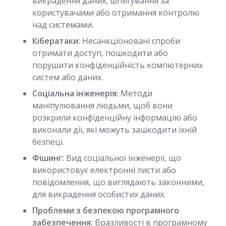
викрадення даних, шпигування за
користувачами або отримання контролю
над системами.
Кібератаки:
Несанкціоновані спроби
отримати доступ, пошкодити або
порушити конфіденційність компютерних
систем або даних.
Соціальна інженерія:
Методи
маніпулювання людьми, щоб вони
розкрили конфіденційну інформацію або
виконали дії, які можуть зашкодити їхній
безпеці.
Фішинг:
Вид соціальної інженерії, що
використовує електронні листи або
повідомлення, що виглядають законними,
для викрадення особистих даних.
Проблеми з безпекою програмного
забезпечення:
Вразливості в програмному