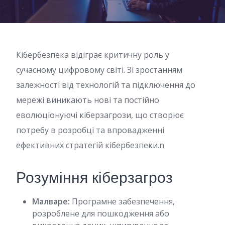
Кібербезпека відіграє критичну роль у
сучасному цифровому світі. Зі зростанням
залежності від технологій та підключення до
мережі виникають нові та постійно
еволюціонуючі кіберзагрози, що створює
потребу в розробці та впровадженні
ефективних стратегій кібербезпеки.n
Розуміння кіберзагроз
Малваре:
Програмне забезпечення,
розроблене для пошкодження або