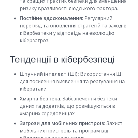
та кращих практик безпеки для зменшення
ризику вразливості людського фактора.
Постійне вдосконалення:
Регулярний
перегляд та оновлення стратегій та заходів
кібербезпеки у відповідь на еволюцію
кіберзагроз.
Тенденції в кібербезпеці
Штучний інтелект (ШІ):
Використання ШІ
для посилення виявлення та реагування на
кібератаки.
Хмарна безпека:
Забезпечення безпеки
даних та додатків, що розміщуються в
хмарних середовищах.
Загрози для мобільних пристроїв:
Захист
мобільних пристроїв та програм від