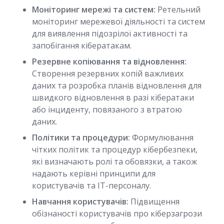
Моніторинг мережі та систем:
Ретельний
моніторинг мережевої діяльності та систем
для виявлення підозрілої активності та
запобігання кібератакам.
Резервне копіювання та відновлення:
Створення резервних копій важливих
даних та розробка планів відновлення для
швидкого відновлення в разі кібератаки
або інциденту, повязаного з втратою
даних.
Політики та процедури:
Формулювання
чітких політик та процедур кібербезпеки,
які визначають ролі та обовязки, а також
надають керівні принципи для
користувачів та ІТ-персоналу.
Навчання користувачів:
Підвищення
обізнаності користувачів про кіберзагрози