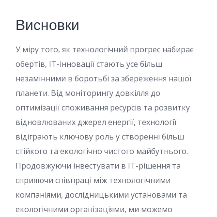
Висновки
У міру того, як технологічний прогрес набирає
обертів, IT-інновації стають усе більш
незамінними в боротьбі за збереження нашої
планети. Від моніторингу довкілля до
оптимізації споживання ресурсів та розвитку
відновлюваних джерел енергії, технології
відіграють ключову роль у створенні більш
стійкого та екологічно чистого майбутнього.
Продовжуючи інвестувати в IT-рішення та
сприяючи співпраці між технологічними
компаніями, дослідницькими установами та
екологічними організаціями, ми можемо