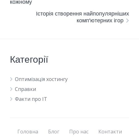
кожному
Історія створення найпопулярніших
комп’ютерних ігор
Категорії
Оптимізація хостингу
Справки
Факти про IT
Головна
Блог
Про нас
Контакти