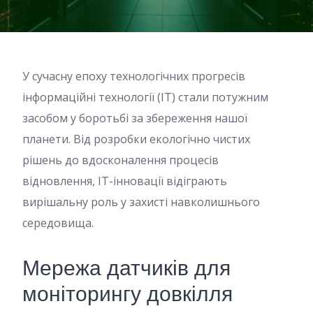
У сучасну епоху технологічних прогресів
інформаційні технології (IT) стали потужним
засобом у боротьбі за збереження нашої
планети. Від розробки екологічно чистих
рішень до вдосконалення процесів
відновлення, IT-інновації відіграють
вирішальну роль у захисті навколишнього
середовища.
Мережа датчиків для
моніторингу довкілля