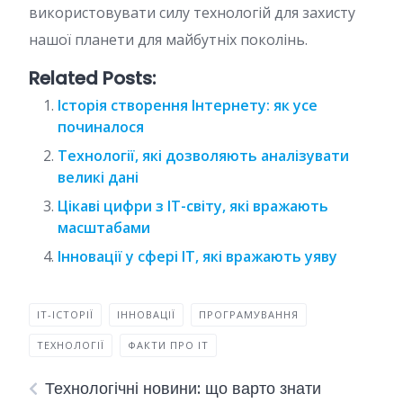
використовувати силу технологій для захисту
нашої планети для майбутніх поколінь.
Related Posts:
Історія створення Інтернету: як усе
починалося
Технології, які дозволяють аналізувати
великі дані
Цікаві цифри з IT-світу, які вражають
масштабами
Інновації у сфері IT, які вражають уяву
IT-ІСТОРІЇ
ІННОВАЦІЇ
ПРОГРАМУВАННЯ
ТЕХНОЛОГІЇ
ФАКТИ ПРО IT
Технологічні новини: що варто знати