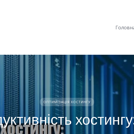
Головн
ОПТИМІЗАЦІЯ ХОСТИНГУ
уктивність хостингу: 