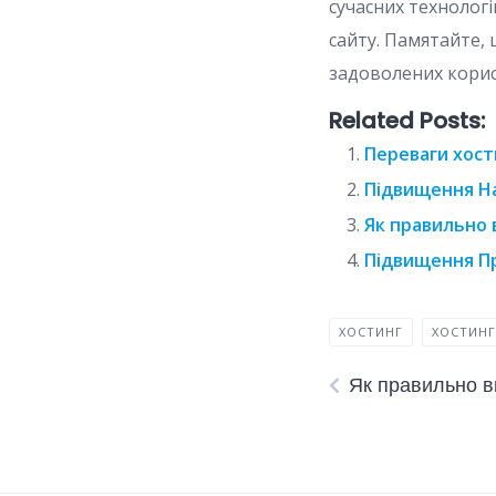
сучасних технолог
сайту. Памятайте, 
задоволених корис
Related Posts:
Переваги хост
Підвищення На
Як правильно 
Підвищення Пр
ХОСТИНГ
ХОСТИНГ
Як правильно в