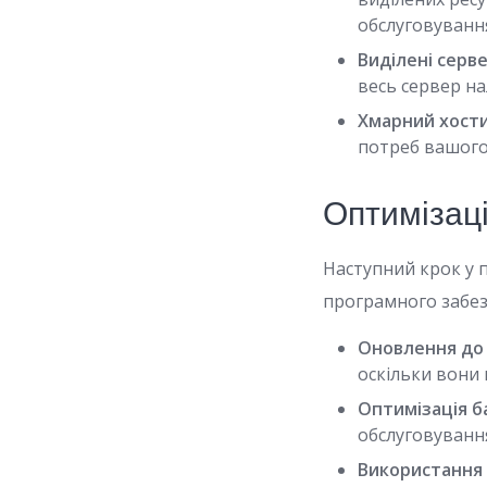
обслуговуванн
Виділені серве
весь сервер н
Хмарний хости
потреб вашого 
Оптимізац
Наступний крок у 
програмного забез
Оновлення до 
оскільки вони 
Оптимізація б
обслуговуванн
Використання