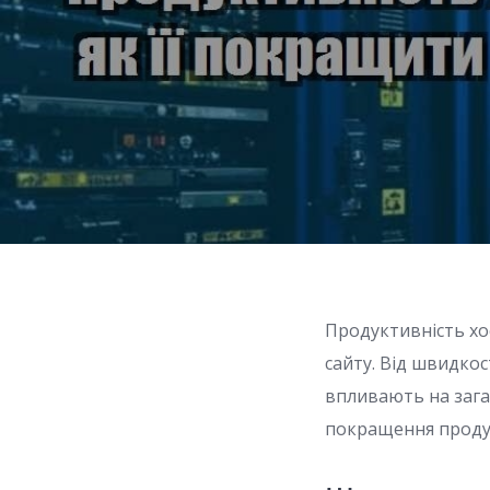
Продуктивність хо
сайту. Від швидкос
впливають на зага
покращення продук