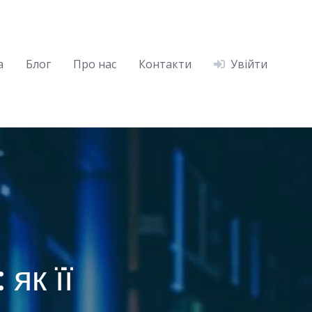
а
Блог
Про нас
Контакти
Увійти
як її