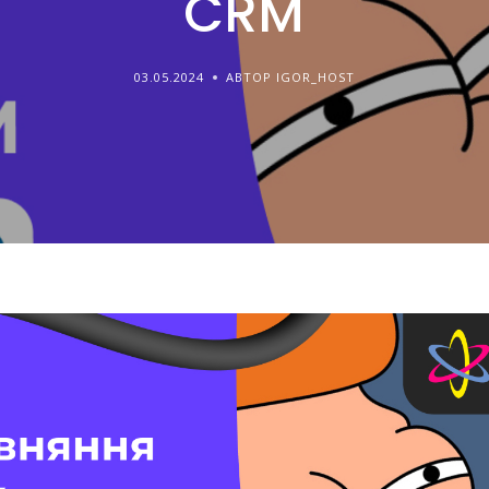
CRM
03.05.2024
АВТОР IGOR_HOST