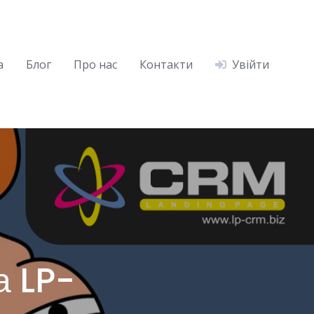
а
Блог
Про нас
Контакти
Увійти
а LP-