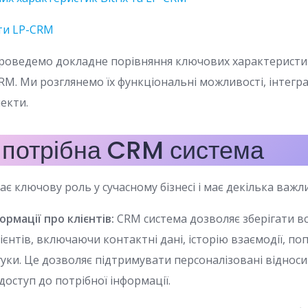
ти LP-CRM
 проведемо докладне порівняння ключових характеристи
-CRM. Ми розглянемо їх функціональні можливості, інтегра
пекти.
 потрібна CRM система
ає ключову роль у сучасному бізнесі і має декілька важл
ормації про клієнтів:
CRM система дозволяє зберігати в
єнтів, включаючи контактні дані, історію взаємодії, по
уки. Це дозволяє підтримувати персоналізовані відносин
доступ до потрібної інформації.