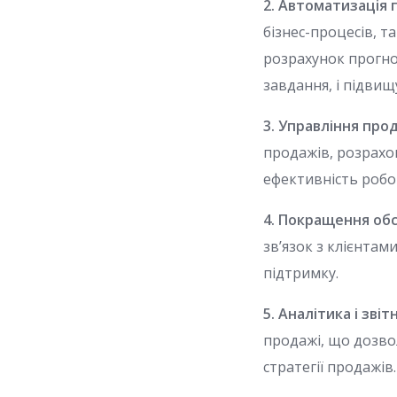
2. Автоматизація 
бізнес-процесів, 
розрахунок прогно
завдання, і підвищ
3. Управління про
продажів, розрахо
ефективність робо
4. Покращення обс
зв’язок з клієнтам
підтримку.
5. Аналітика і звіт
продажі, що дозво
стратегії продажів.