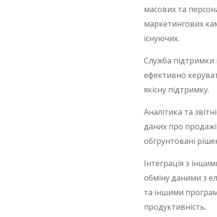
масових та персон
маркетингових кам
існуючих.
Служба підтримки 
ефективно керуват
якісну підтримку.
Аналітика та звітні
даних про продажі
обгрунтовані рішен
Інтеграція з інши
обміну даними з е
та іншими програм
продуктивність.