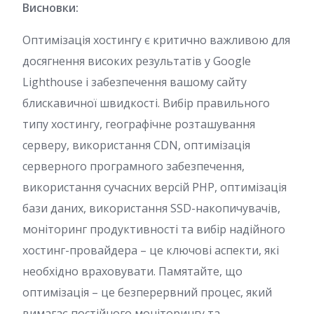
Висновки:
Оптимізація хостингу є критично важливою для
досягнення високих результатів у Google
Lighthouse і забезпечення вашому сайту
блискавичної швидкості. Вибір правильного
типу хостингу, географічне розташування
серверу, використання CDN, оптимізація
серверного програмного забезпечення,
використання сучасних версій PHP, оптимізація
бази даних, використання SSD-накопичувачів,
моніторинг продуктивності та вибір надійного
хостинг-провайдера – це ключові аспекти, які
необхідно враховувати. Памятайте, що
оптимізація – це безперервний процес, який
вимагає постійного моніторингу та