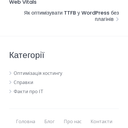
Web Vitals
Як оптимізувати TTFB у WordPress без
плагінів
Категорії
Оптимізація хостингу
Справки
Факти про IT
Головна
Блог
Про нас
Контакти