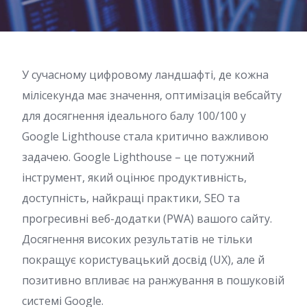
У сучасному цифровому ландшафті, де кожна
мілісекунда має значення, оптимізація вебсайту
для досягнення ідеального балу 100/100 у
Google Lighthouse стала критично важливою
задачею. Google Lighthouse – це потужний
інструмент, який оцінює продуктивність,
доступність, найкращі практики, SEO та
прогресивні веб-додатки (PWA) вашого сайту.
Досягнення високих результатів не тільки
покращує користувацький досвід (UX), але й
позитивно впливає на ранжування в пошуковій
системі Google.