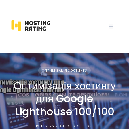
Skip
to
content
ОПТИМІЗАЦІЯ ХОСТИНГУ
Оптимізація хостингу
для Google
Lighthouse 100/100
19.12.2025
АВТОР IGOR_HOST