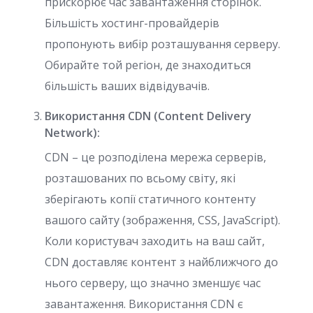
прискорює час завантаження сторінок.
Більшість хостинг-провайдерів
пропонують вибір розташування серверу.
Обирайте той регіон, де знаходиться
більшість ваших відвідувачів.
Використання CDN (Content Delivery
Network):
CDN – це розподілена мережа серверів,
розташованих по всьому світу, які
зберігають копії статичного контенту
вашого сайту (зображення, CSS, JavaScript).
Коли користувач заходить на ваш сайт,
CDN доставляє контент з найближчого до
нього серверу, що значно зменшує час
завантаження. Використання CDN є