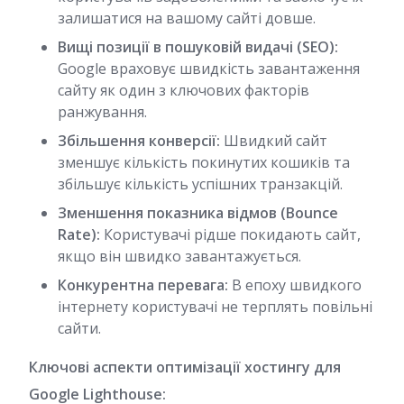
залишатися на вашому сайті довше.
Вищі позиції в пошуковій видачі (SEO):
Google враховує швидкість завантаження
сайту як один з ключових факторів
ранжування.
Збільшення конверсії:
Швидкий сайт
зменшує кількість покинутих кошиків та
збільшує кількість успішних транзакцій.
Зменшення показника відмов (Bounce
Rate):
Користувачі рідше покидають сайт,
якщо він швидко завантажується.
Конкурентна перевага:
В епоху швидкого
інтернету користувачі не терплять повільні
сайти.
Ключові аспекти оптимізації хостингу для
Google Lighthouse: