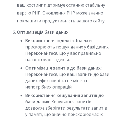
ваш хостинг підтримує останню стабільну
версію PHP. Оновлення PHP може значно
покращити продуктивність вашого сайту.
Оптимізація бази даних:
Використання індексів:
Індекси
прискорюють пошук даних у базі даних.
Переконайтеся, що у вас правильно
налаштовані індекси.
Оптимізація запитів до бази даних:
Переконайтеся, що ваші запити до бази
даних ефективні та не містять
непотрібних операцій.
Використання кешування запитів до
бази даних:
Кешування запитів
дозволяє зберігати результати запитів
у памяті, що значно прискорює час їх