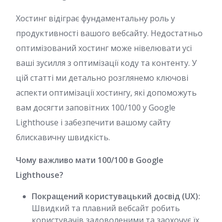
Хостинг відіграє фундаментальну роль у
продуктивності вашого вебсайту. Недостатньо
оптимізований хостинг може нівелювати усі
ваші зусилля з оптимізації коду та контенту. У
цій статті ми детально розглянемо ключові
аспекти оптимізації хостингу, які допоможуть
вам досягти заповітних 100/100 у Google
Lighthouse і забезпечити вашому сайту
блискавичну швидкість.
Чому важливо мати 100/100 в Google
Lighthouse?
Покращений користувацький досвід (UX):
Швидкий та плавний вебсайт робить
користувачів задоволеними та заохочує їх