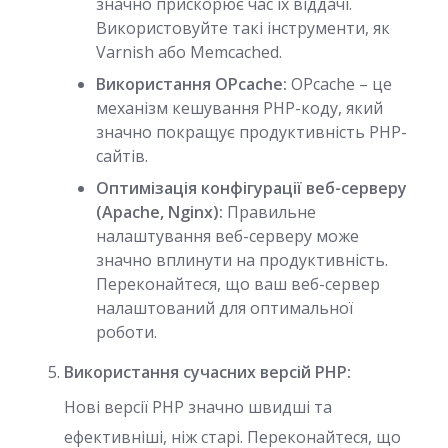
значно прискорює час їх віддачі.
Використовуйте такі інструменти, як
Varnish або Memcached.
Використання OPcache:
OPcache – це
механізм кешування PHP-коду, який
значно покращує продуктивність PHP-
сайтів.
Оптимізація конфігурації веб-серверу
(Apache, Nginx):
Правильне
налаштування веб-серверу може
значно вплинути на продуктивність.
Переконайтеся, що ваш веб-сервер
налаштований для оптимальної
роботи.
Використання сучасних версій PHP:
Нові версії PHP значно швидші та
ефективніші, ніж старі. Переконайтеся, що