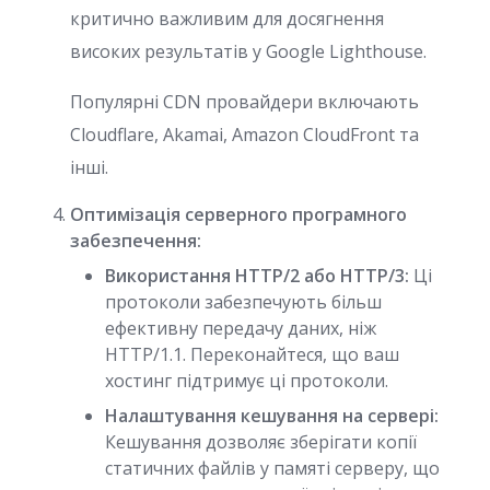
критично важливим для досягнення
високих результатів у Google Lighthouse.
Популярні CDN провайдери включають
Cloudflare, Akamai, Amazon CloudFront та
інші.
Оптимізація серверного програмного
забезпечення:
Використання HTTP/2 або HTTP/3:
Ці
протоколи забезпечують більш
ефективну передачу даних, ніж
HTTP/1.1. Переконайтеся, що ваш
хостинг підтримує ці протоколи.
Налаштування кешування на сервері:
Кешування дозволяє зберігати копії
статичних файлів у памяті серверу, що