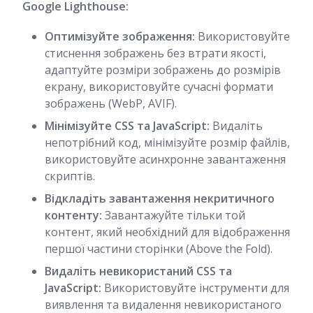
Google Lighthouse:
Оптимізуйте зображення:
Використовуйте
стиснення зображень без втрати якості,
адаптуйте розміри зображень до розмірів
екрану, використовуйте сучасні формати
зображень (WebP, AVIF).
Мінімізуйте CSS та JavaScript:
Видаліть
непотрібний код, мінімізуйте розмір файлів,
використовуйте асинхронне завантаження
скриптів.
Відкладіть завантаження некритичного
контенту:
Завантажуйте тільки той
контент, який необхідний для відображення
першої частини сторінки (Above the Fold).
Видаліть невикористаний CSS та
JavaScript:
Використовуйте інструменти для
виявлення та видалення невикористаного