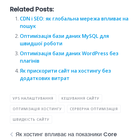
Related Posts:
CDN і SEO: як глобальна мережа впливає на
пошук
Оптимізація бази даних MySQL для
швидшої роботи
Оптимізація бази даних WordPress без
плагінів
Як прискорити сайт на хостингу без
додаткових витрат
VPS НАЛАШТУВАННЯ
КЕШУВАННЯ САЙТУ
ОПТИМІЗАЦІЯ ХОСТИНГУ
СЕРВЕРНА ОПТИМІЗАЦІЯ
ШВИДКІСТЬ САЙТУ
Як хостинг впливає на показники Core