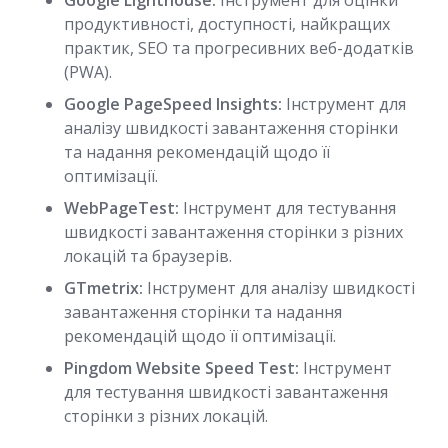
Google Lighthouse:
Інструмент для оцінки
продуктивності, доступності, найкращих
практик, SEO та прогресивних веб-додатків
(PWA).
Google PageSpeed Insights:
Інструмент для
аналізу швидкості завантаження сторінки
та надання рекомендацій щодо її
оптимізації.
WebPageTest:
Інструмент для тестування
швидкості завантаження сторінки з різних
локацій та браузерів.
GTmetrix:
Інструмент для аналізу швидкості
завантаження сторінки та надання
рекомендацій щодо її оптимізації.
Pingdom Website Speed Test:
Інструмент
для тестування швидкості завантаження
сторінки з різних локацій.