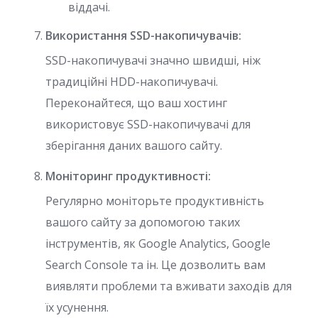
віддачі.
Використання SSD-накопичувачів:
SSD-накопичувачі значно швидші, ніж
традиційні HDD-накопичувачі.
Переконайтеся, що ваш хостинг
використовує SSD-накопичувачі для
зберігання даних вашого сайту.
Моніторинг продуктивності:
Регулярно моніторьте продуктивність
вашого сайту за допомогою таких
інструментів, як Google Analytics, Google
Search Console та ін. Це дозволить вам
виявляти проблеми та вживати заходів для
їх усунення.