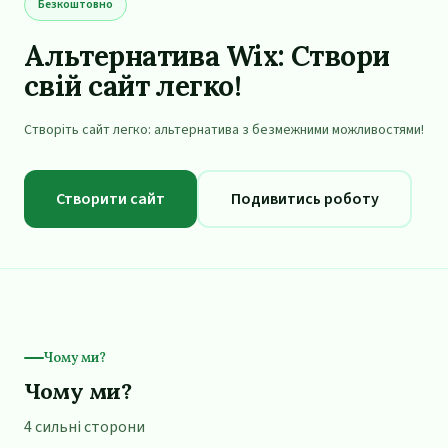
Безкоштовно
Альтернатива Wix: Створи
свій сайт легко!
Створіть сайт легко: альтернатива з безмежними можливостями!
Створити сайт
Подивитись роботу
Чому ми?
Чому ми?
4 сильні сторони