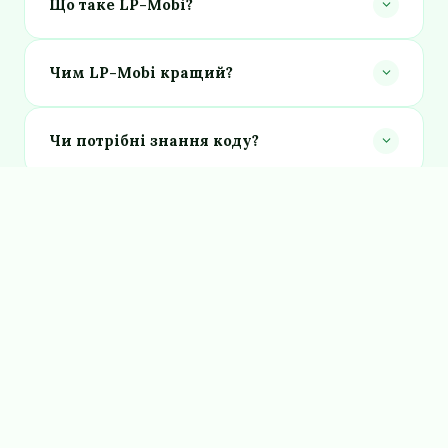
Що таке LP-Mobi?
Чим LP-Mobi кращий?
Чи потрібні знання коду?
Які тарифні плани?
Чи є підтримка клієнтів?