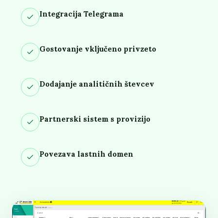
Integracija Telegrama
Gostovanje vključeno privzeto
Dodajanje analitičnih števcev
Partnerski sistem s provizijo
Povezava lastnih domen