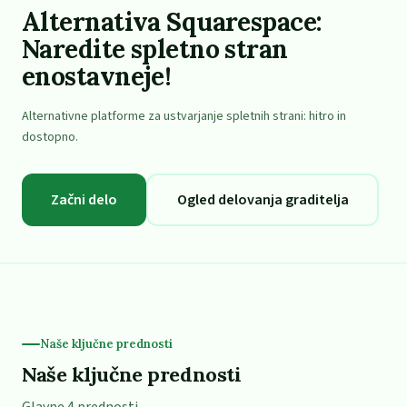
Alternativa Squarespace:
Naredite spletno stran
enostavneje!
Alternativne platforme za ustvarjanje spletnih strani: hitro in
dostopno.
Začni delo
Ogled delovanja graditelja
Naše ključne prednosti
Naše ključne prednosti