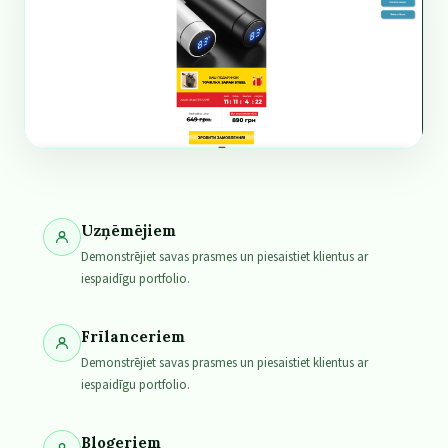
Uzņēmējiem
Demonstrējiet savas prasmes un piesaistiet klientus ar
iespaidīgu portfolio.
Frīlanceriem
Demonstrējiet savas prasmes un piesaistiet klientus ar
iespaidīgu portfolio.
Blogeriem