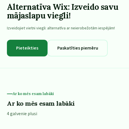
Alternatīva Wix: Izveido savu
mājaslapu viegli!
Izveidojiet vietni viegli: alternatīva ar neierobežotām iespējām!
Pieteikties
Paskatīties piemēru
Ar ko mēs esam labāki
Ar ko mēs esam labāki
4 galvenie plusi