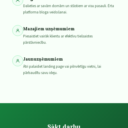
Dalieties ar savām domām un stāstiem ar visu pasauli. Ērta
platforma bloga veidošanai.
Mazajiem uzņēmumiem
Piesaistiet vairāk klientu ar efektīvu tiešsaistes
pārstāvniecību.
Jaunuzņēmumiem
Ātri palaidiet landing page vai pilnvērtīgu vietni, lai
pārbaudītu savu ideju.
Sākt darbu