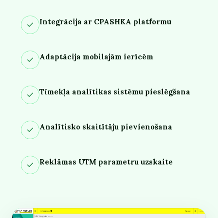
Integrācija ar CPASHKA platformu
Adaptācija mobilajām ierīcēm
Tīmekļa analītikas sistēmu pieslēgšana
Analītisko skaitītāju pievienošana
Reklāmas UTM parametru uzskaite