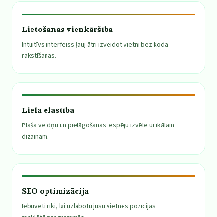
Lietošanas vienkāršība
Intuitīvs interfeiss ļauj ātri izveidot vietni bez koda
rakstīšanas.
Liela elastība
Plaša veidņu un pielāgošanas iespēju izvēle unikālam
dizainam.
SEO optimizācija
Iebūvēti rīki, lai uzlabotu jūsu vietnes pozīcijas