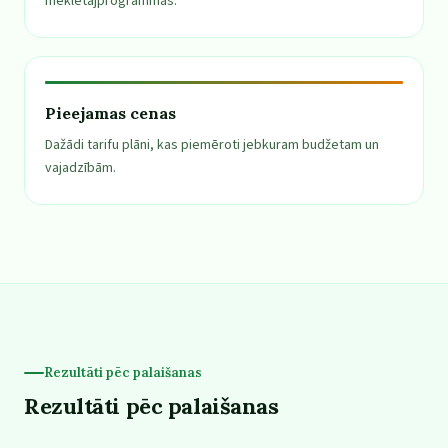
meklētājprogrammās.
Pieejamas cenas
Dažādi tarifu plāni, kas piemēroti jebkuram budžetam un
vajadzībām.
Rezultāti pēc palaišanas
Rezultāti pēc palaišanas