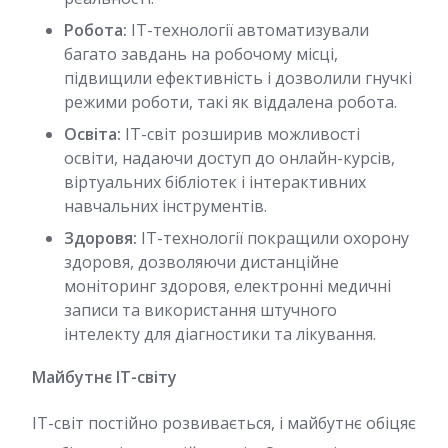
Робота:
IT-технології автоматизували
багато завдань на робочому місці,
підвищили ефективність і дозволили гнучкі
режими роботи, такі як віддалена робота.
Освіта:
IT-світ розширив можливості
освіти, надаючи доступ до онлайн-курсів,
віртуальних бібліотек і інтерактивних
навчальних інструментів.
Здоровя:
IT-технології покращили охорону
здоровя, дозволяючи дистанційне
моніторинг здоровя, електронні медичні
записи та використання штучного
інтелекту для діагностики та лікування.
Майбутнє IT-світу
IT-світ постійно розвивається, і майбутнє обіцяє