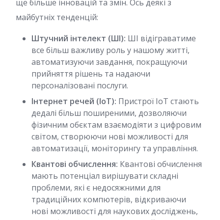
ще більше інновацій та змін. Ось деякі з
майбутніх тенденцій:
Штучний інтелект (ШІ):
ШІ відіграватиме
все більш важливу роль у нашому житті,
автоматизуючи завдання, покращуючи
прийняття рішень та надаючи
персоналізовані послуги.
Інтернет речей (IoT):
Пристрої IoT стають
дедалі більш поширеними, дозволяючи
фізичним обєктам взаємодіяти з цифровим
світом, створюючи нові можливості для
автоматизації, моніторингу та управління.
Квантові обчислення:
Квантові обчислення
мають потенціал вирішувати складні
проблеми, які є недосяжними для
традиційних компютерів, відкриваючи
нові можливості для наукових досліджень,