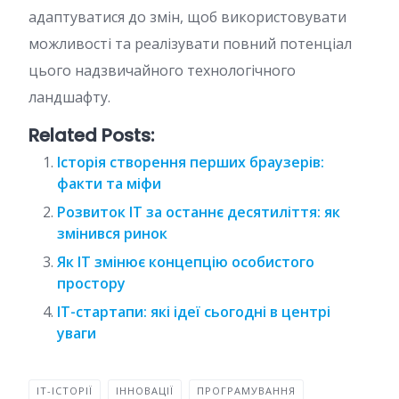
адаптуватися до змін, щоб використовувати
можливості та реалізувати повний потенціал
цього надзвичайного технологічного
ландшафту.
Related Posts:
Історія створення перших браузерів:
факти та міфи
Розвиток IT за останнє десятиліття: як
змінився ринок
Як IT змінює концепцію особистого
простору
IT-стартапи: які ідеї сьогодні в центрі
уваги
IT-ІСТОРІЇ
ІННОВАЦІЇ
ПРОГРАМУВАННЯ