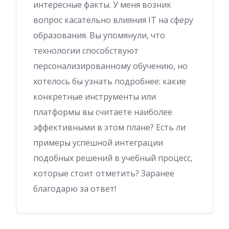
интересные факты. У меня возник
вопрос касательно влияния IT на сферу
образования. Вы упомянули, что
технологии способствуют
персонализированному обучению, но
хотелось бы узнать подробнее: какие
конкретные инструменты или
платформы вы считаете наиболее
эффективными в этом плане? Есть ли
примеры успешной интеграции
подобных решений в учебный процесс,
которые стоит отметить? Заранее
благодарю за ответ!