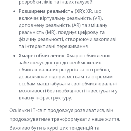
розробки ліків та інших галузей
Розширена реальність (XR):
XR, що
включає віртуальну реальність (VR),
доповнену реальність (AR) та змішану
реальність (MR), поєднує цифрову та
фізичну реальності, створюючи захопливі
та інтерактивні переживання.
Хмарні обчислення:
Хмарні обчислення
забезпечує доступ до необмежених
обчислювальних ресурсів за потребою,
дозволяючи підприємствам та окремим
особам масштабувати свої обчислювальні
можливості без необхідності інвестувати у
власну інфраструктуру.
Oскільки IT-світ продовжує розвиватися, він
продовжуватиме трансформувати наше життя.
Важливо бути в курсі цих тенденцій та