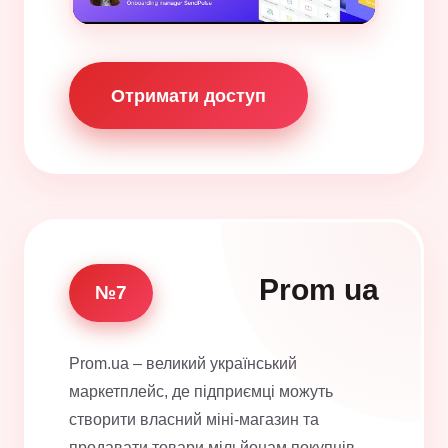
Отримати доступ
Prom ua
№7
Prom.ua – великий український
маркетплейс, де підприємці можуть
створити власний міні-магазин та
продавати товари мільйонам покупців.