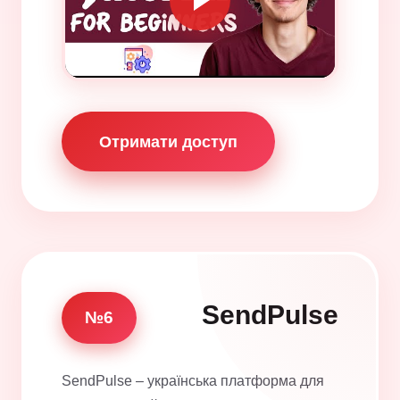
Отримати доступ
SendPulse
№6
SendPulse – українська платформа для