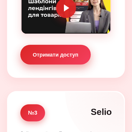
Отримати доступ
Selio
№3