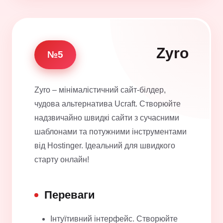
Zyro
№5
Zyro – мінімалістичний сайт-білдер,
чудова альтернатива Ucraft. Створюйте
надзвичайно швидкі сайти з сучасними
шаблонами та потужними інструментами
від Hostinger. Ідеальний для швидкого
старту онлайн!
Переваги
Інтуїтивний інтерфейс. Створюйте