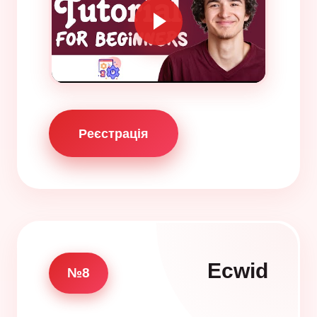
Реєстрація
Ecwid
№8