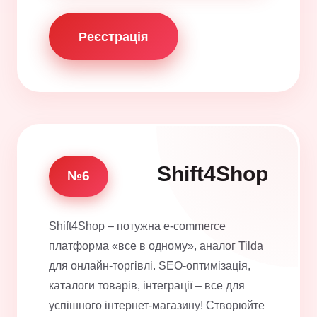
Реєстрація
Shift4Shop
№6
Shift4Shop – потужна e-commerce
платформа «все в одному», аналог Tilda
для онлайн-торгівлі. SEO-оптимізація,
каталоги товарів, інтеграції – все для
успішного інтернет-магазину! Створюйте