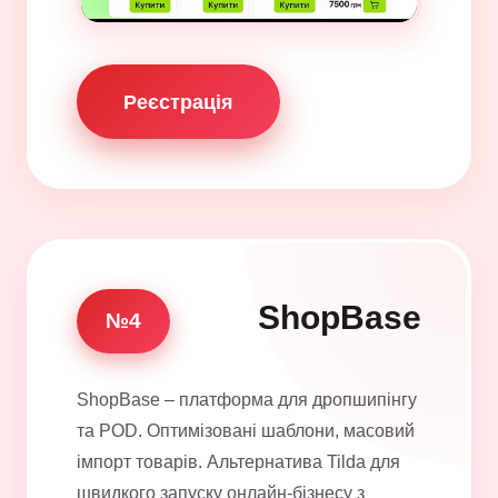
Реєстрація
ShopBase
№4
ShopBase – платформа для дропшипінгу
та POD. Оптимізовані шаблони, масовий
імпорт товарів. Альтернатива Tilda для
швидкого запуску онлайн-бізнесу з