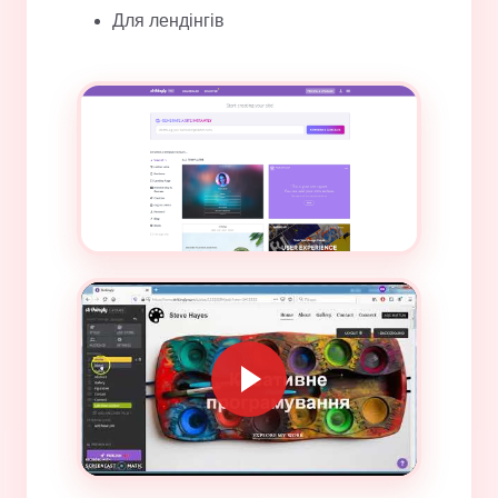
Для лендінгів