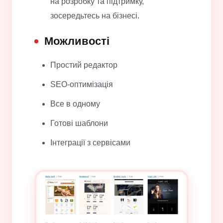
на розробку та підтримку,
зосередьтесь на бізнесі.
Можливості
Простий редактор
SEO-оптимізація
Все в одному
Готові шаблони
Інтеграції з сервісами