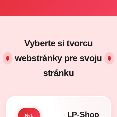
Vyberte si tvorcu
webstránky pre svoju
stránku
LP-Shop
№1