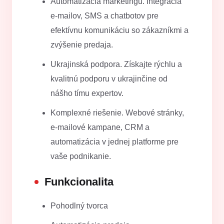
Automatizácia marketingu. Integrácia
e-mailov, SMS a chatbotov pre
efektívnu komunikáciu so zákazníkmi a
zvýšenie predaja.
Ukrajinská podpora. Získajte rýchlu a
kvalitnú podporu v ukrajinčine od
nášho tímu expertov.
Komplexné riešenie. Webové stránky,
e-mailové kampane, CRM a
automatizácia v jednej platforme pre
vaše podnikanie.
Funkcionalita
Pohodlný tvorca