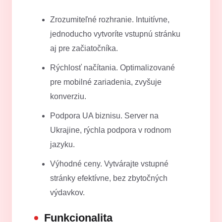
Zrozumiteľné rozhranie. Intuitívne,
jednoducho vytvoríte vstupnú stránku
aj pre začiatočníka.
Rýchlosť načítania. Optimalizované
pre mobilné zariadenia, zvyšuje
konverziu.
Podpora UA biznisu. Server na
Ukrajine, rýchla podpora v rodnom
jazyku.
Výhodné ceny. Vytvárajte vstupné
stránky efektívne, bez zbytočných
výdavkov.
Funkcionalita