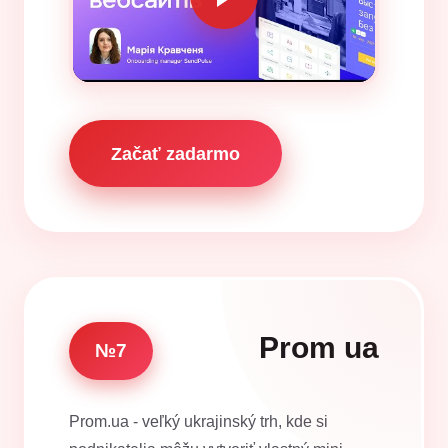
Začať zadarmo
Prom ua
№7
Prom.ua - veľký ukrajinský trh, kde si