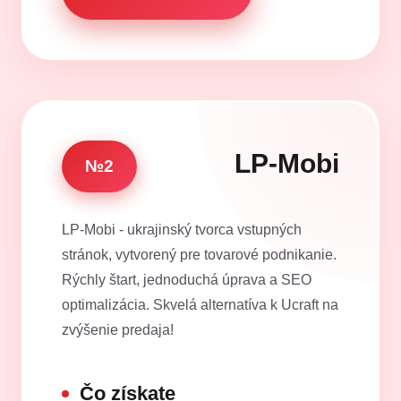
LP-Mobi
№2
LP-Mobi - ukrajinský tvorca vstupných
stránok, vytvorený pre tovarové podnikanie.
Rýchly štart, jednoduchá úprava a SEO
optimalizácia. Skvelá alternatíva k Ucraft na
zvýšenie predaja!
Čo získate