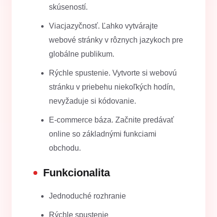
skúseností.
Viacjazyčnosť. Ľahko vytvárajte
webové stránky v rôznych jazykoch pre
globálne publikum.
Rýchle spustenie. Vytvorte si webovú
stránku v priebehu niekoľkých hodín,
nevyžaduje si kódovanie.
E-commerce báza. Začnite predávať
online so základnými funkciami
obchodu.
Funkcionalita
Jednoduché rozhranie
Rýchle spustenie