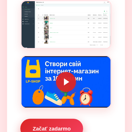
Začať zadarmo