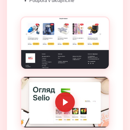
Podpora v ukrajinčine