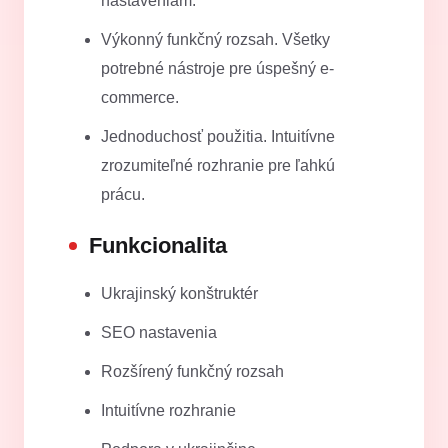
nastaveniam.
Výkonný funkčný rozsah. Všetky
potrebné nástroje pre úspešný e-
commerce.
Jednoduchosť použitia. Intuitívne
zrozumiteľné rozhranie pre ľahkú
prácu.
Funkcionalita
Ukrajinský konštruktér
SEO nastavenia
Rozšírený funkčný rozsah
Intuitívne rozhranie