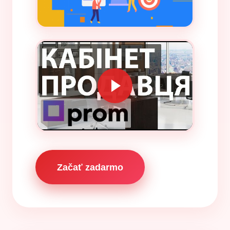
Začať zadarmo