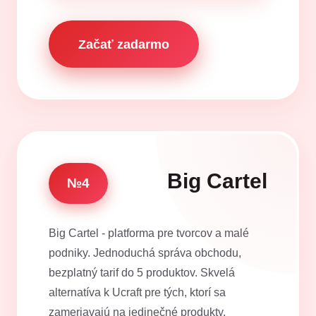
Začať zadarmo
Big Cartel
№4
Big Cartel - platforma pre tvorcov a malé
podniky. Jednoduchá správa obchodu,
bezplatný tarif do 5 produktov. Skvelá
alternatíva k Ucraft pre tých, ktorí sa
zameriavajú na jedinečné produkty.