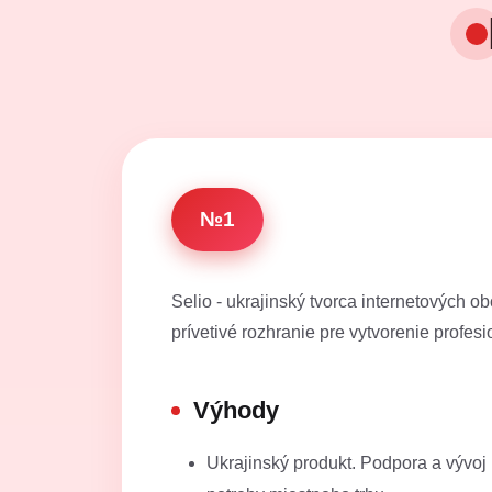
№1
Selio - ukrajinský tvorca internetových 
prívetivé rozhranie pre vytvorenie profes
Výhody
Ukrajinský produkt. Podpora a vývoj