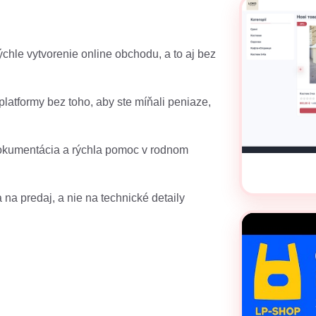
rýchle vytvorenie online obchodu, a to aj bez
platformy bez toho, aby ste míňali peniaze,
okumentácia a rýchla pomoc v rodnom
na predaj, a nie na technické detaily