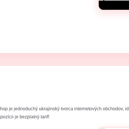
hop je jednoduchý ukrajinský tvorca internetových obchodov, ide
zícii je bezplatný tarif!