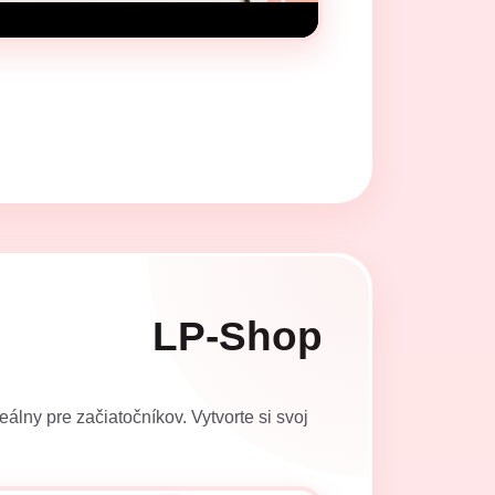
LP-Shop
álny pre začiatočníkov. Vytvorte si svoj