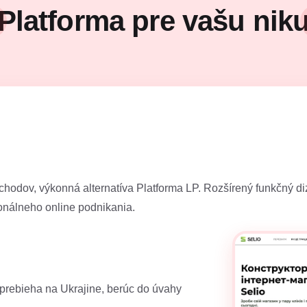
Platforma pre vašu nik
obchodov, výkonná alternatíva Platforma LP. Rozšírený funkčný d
ionálneho online podnikania.
 prebieha na Ukrajine, berúc do úvahy