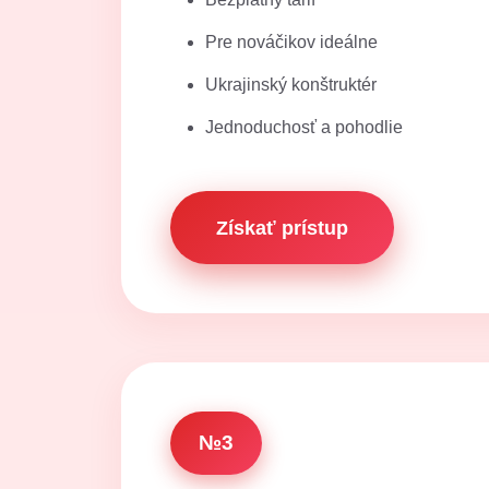
Pre nováčikov ideálne
Ukrajinský konštruktér
Jednoduchosť a pohodlie
Získať prístup
№3