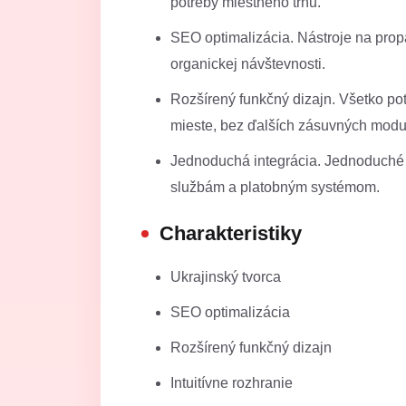
potreby miestneho trhu.
SEO optimalizácia. Nástroje na prop
organickej návštevnosti.
Rozšírený funkčný dizajn. Všetko p
mieste, bez ďalších zásuvných modu
Jednoduchá integrácia. Jednoduché 
službám a platobným systémom.
Charakteristiky
Ukrajinský tvorca
SEO optimalizácia
Rozšírený funkčný dizajn
Intuitívne rozhranie