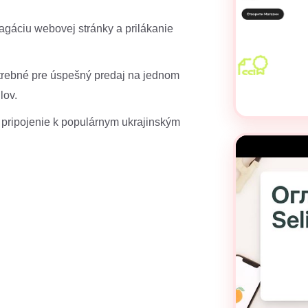
agáciu webovej stránky a prilákanie
otrebné pre úspešný predaj na jednom
lov.
pripojenie k populárnym ukrajinským