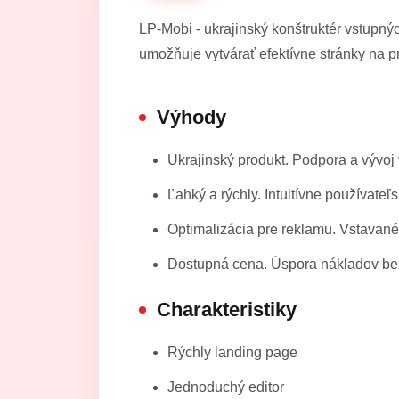
LP-Mobi - ukrajinský konštruktér vstupný
umožňuje vytvárať efektívne stránky na p
Výhody
Ukrajinský produkt. Podpora a vývoj 
Ľahký a rýchly. Intuitívne používateľ
Optimalizácia pre reklamu. Vstavané
Dostupná cena. Úspora nákladov bez 
Charakteristiky
Rýchly landing page
Jednoduchý editor