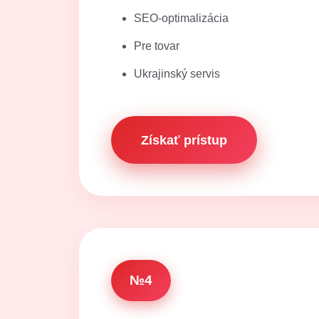
SEO-optimalizácia
Pre tovar
Ukrajinský servis
Získať prístup
№4