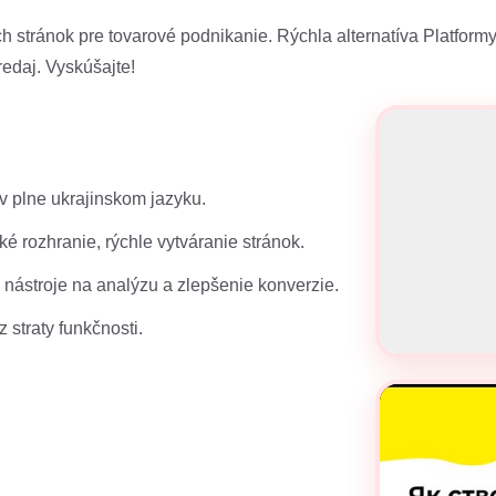
ch stránok pre tovarové podnikanie. Rýchla alternatíva Platform
redaj. Vyskúšajte!
v plne ukrajinskom jazyku.
ské rozhranie, rýchle vytváranie stránok.
 nástroje na analýzu a zlepšenie konverzie.
straty funkčnosti.