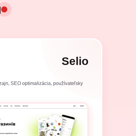
u
Selio
izajn, SEO optimalizácia, používateľsky