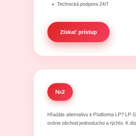
Technická podpora 24/7
Získať prístup
№2
Hľadáte alternatívu k Platforma LP? LP-S
online obchod jednoducho a rýchlo. K dispo