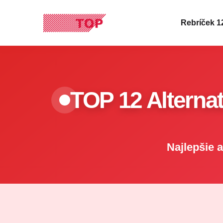
Rebríček 1
TOP 12 Alternat
Najlepšie a