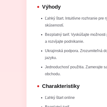
Výhody
Ľahký štart. Intuitívne rozhranie pre 
skúseností.
Bezplatný tarif. Vyskúšajte možnosti 
a rozvíjajte podnikanie.
Ukrajinská podpora. Zrozumiteľná d
jazyku.
Jednoduchosť použitia. Zamerajte sa 
obchodu.
Charakteristiky
Ľahký štart online
Bezplatný tarif