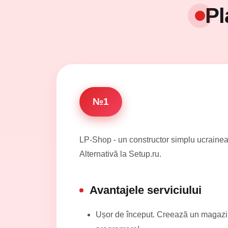
Pl
№1
LP-Shop - un constructor simplu ucrainean 
Alternativă la Setup.ru.
Avantajele serviciului
Ușor de început. Creează un magazin