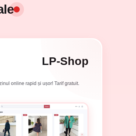
ale
LP-Shop
l online rapid și ușor! Tarif gratuit.