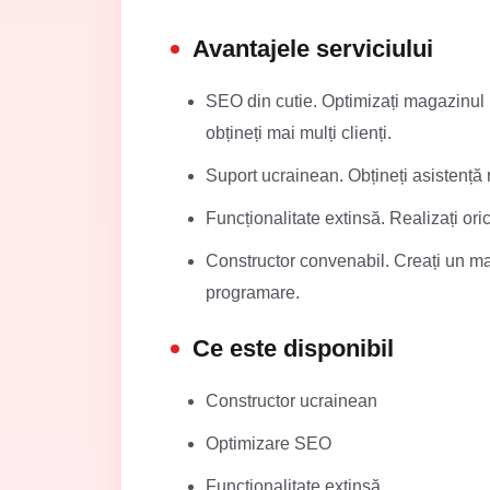
Avantajele serviciului
SEO din cutie. Optimizați magazinul p
obțineți mai mulți clienți.
Suport ucrainean. Obțineți asistență r
Funcționalitate extinsă. Realizați ori
Constructor convenabil. Creați un maga
programare.
Ce este disponibil
Constructor ucrainean
Optimizare SEO
Funcționalitate extinsă