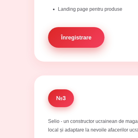
Landing page pentru produse
Înregistrare
№3
Selio - un constructor ucrainean de magazi
local și adaptare la nevoile afacerilor ucr