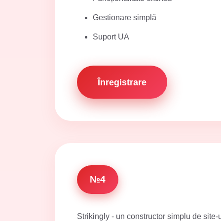
Gestionare simplă
Suport UA
Înregistrare
№4
Strikingly - un constructor simplu de site