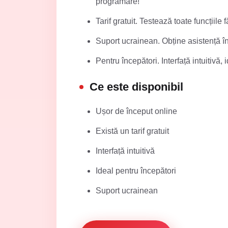
programare!
Tarif gratuit. Testează toate funcțiile 
Suport ucrainean. Obține asistență în 
Pentru începători. Interfață intuitivă,
Ce este disponibil
Ușor de început online
Există un tarif gratuit
Interfață intuitivă
Ideal pentru începători
Suport ucrainean