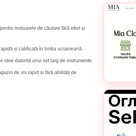
entru motoarele de căutare fără efort și
apidă și calificată în limba ucraineană.
ce idee datorită unui set larg de instrumente.
zin de vis rapid și fără abilități de