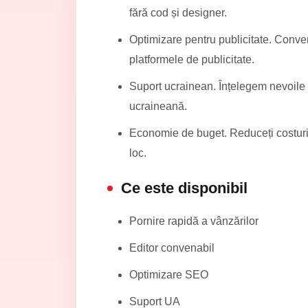
fără cod și designer.
Optimizare pentru publicitate. Convers
platformele de publicitate.
Suport ucrainean. Înțelegem nevoile a
ucraineană.
Economie de buget. Reduceți costurile
loc.
Ce este disponibil
Pornire rapidă a vânzărilor
Editor convenabil
Optimizare SEO
Suport UA