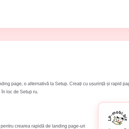
ing page, o alternativă la Setup. Creați cu ușurință și rapid pa
 în loc de Setup ru.
r pentru crearea rapidă de landing page-uri