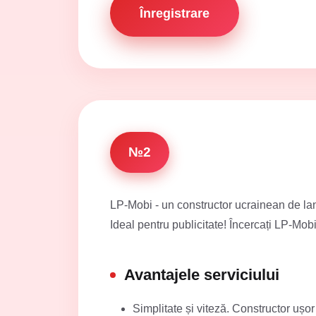
Înregistrare
№2
LP-Mobi - un constructor ucrainean de land
Ideal pentru publicitate! Încercați LP-Mobi
Avantajele serviciului
Simplitate și viteză. Constructor ușo