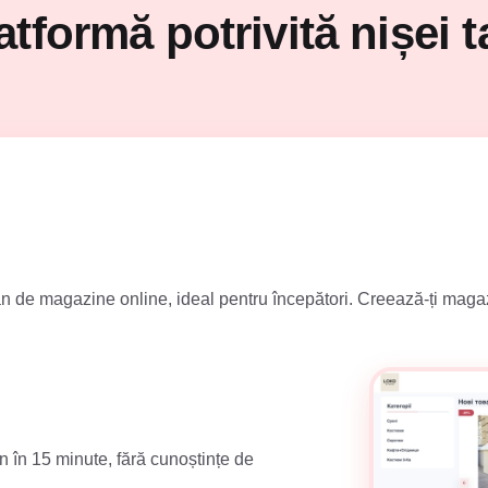
atformă potrivită nișei t
de magazine online, ideal pentru începători. Creează-ți magazinu
 în 15 minute, fără cunoștințe de