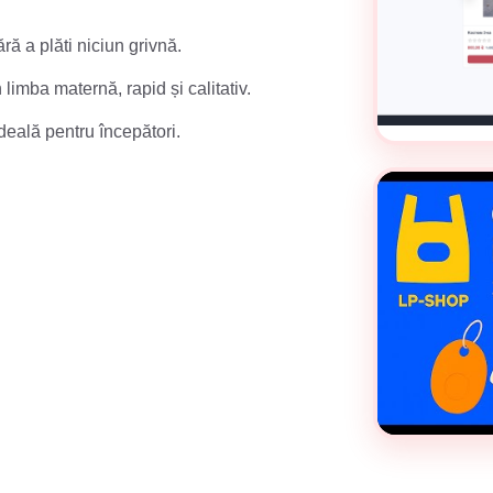
fără a plăti niciun grivnă.
limba maternă, rapid și calitativ.
 ideală pentru începători.