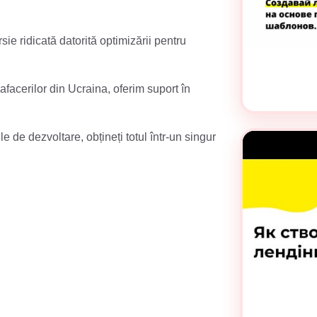
ie ridicată datorită optimizării pentru
facerilor din Ucraina, oferim suport în
 de dezvoltare, obțineți totul într-un singur