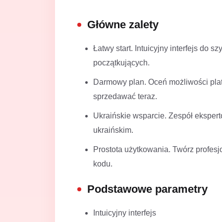
Główne zalety
Łatwy start. Intuicyjny interfejs do s
początkujących.
Darmowy plan. Oceń możliwości plat
sprzedawać teraz.
Ukraińskie wsparcie. Zespół ekspe
ukraińskim.
Prostota użytkowania. Twórz profesj
kodu.
Podstawowe parametry
Intuicyjny interfejs