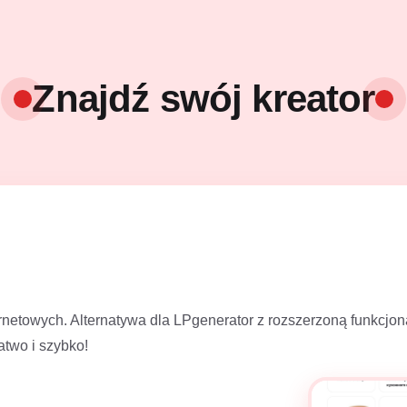
Znajdź swój kreator
ternetowych. Alternatywa dla LPgenerator z rozszerzoną funkcj
atwo i szybko!