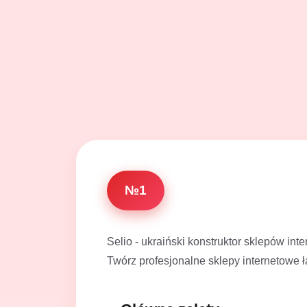
№1
Selio - ukraiński konstruktor sklepów in
Twórz profesjonalne sklepy internetowe ł