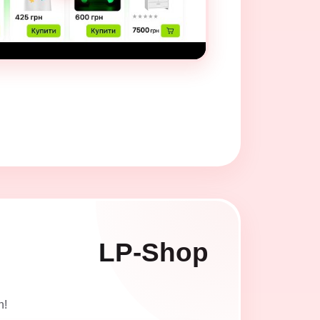
LP-Shop
n!