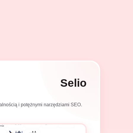
Selio
onalnością i potężnymi narzędziami SEO.