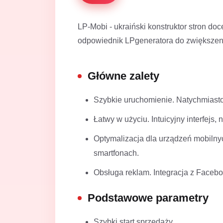
LP-Mobi - ukraiński konstruktor stron d
odpowiednik LPgeneratora do zwiększeni
Główne zalety
Szybkie uruchomienie. Natychmiasto
Łatwy w użyciu. Intuicyjny interfejs
Optymalizacja dla urządzeń mobilny
smartfonach.
Obsługa reklam. Integracja z Facebo
Podstawowe parametry
Szybki start sprzedaży