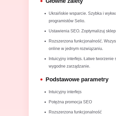
Główne zalety
Ukraińskie wsparcie. Szybka i wykw
programistów Selio.
Ustawienia SEO. Zoptymalizuj sklep
Rozszerzona funkcjonalność. Wszys
online w jednym rozwiązaniu.
Intuicyjny interfejs. Łatwe tworzen
wygodne zarządzanie.
Podstawowe parametry
Intuicyjny interfejs
Potężna promocja SEO
Rozszerzona funkcjonalność