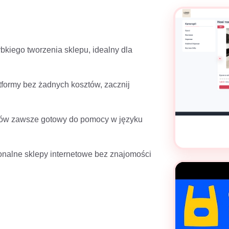
zybkiego tworzenia sklepu, idealny dla
formy bez żadnych kosztów, zacznij
rtów zawsze gotowy do pomocy w języku
onalne sklepy internetowe bez znajomości