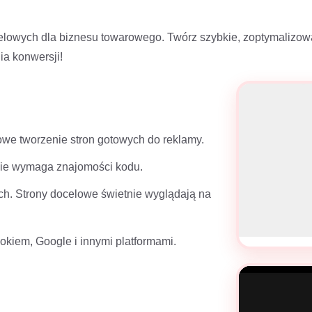
ocelowych dla biznesu towarowego. Twórz szybkie, zoptymalizo
a konwersji!
we tworzenie stron gotowych do reklamy.
, nie wymaga znajomości kodu.
ch. Strony docelowe świetnie wyglądają na
okiem, Google i innymi platformami.