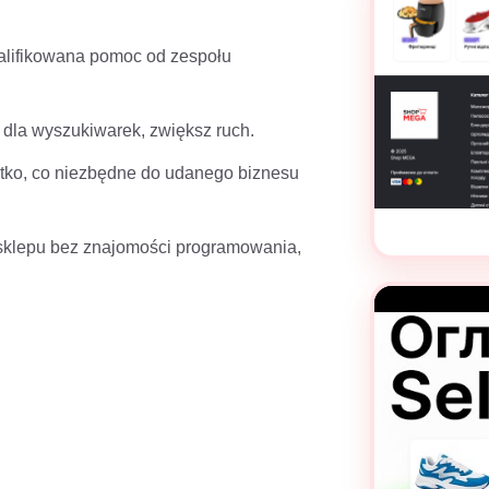
alifikowana pomoc od zespołu
 dla wyszukiwarek, zwiększ ruch.
tko, co niezbędne do udanego biznesu
ie sklepu bez znajomości programowania,