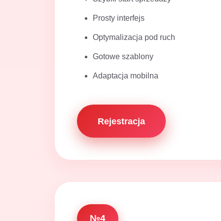
Prosty interfejs
Optymalizacja pod ruch
Gotowe szablony
Adaptacja mobilna
Rejestracja
№4