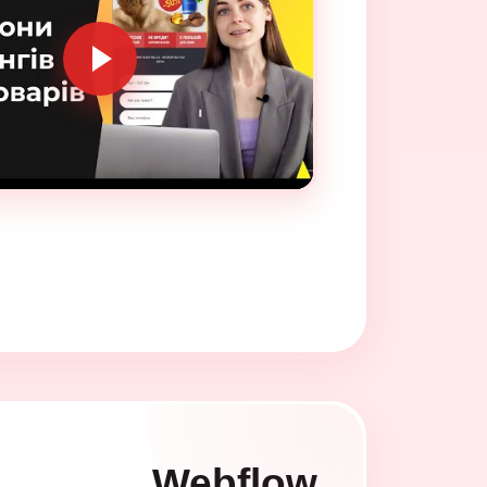
Webflow