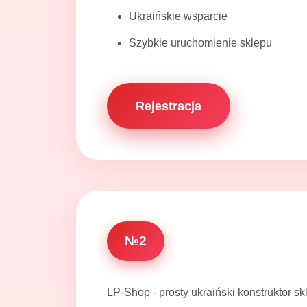
Ukraińskie wsparcie
Szybkie uruchomienie sklepu
Rejestracja
№2
LP-Shop - prosty ukraiński konstruktor s