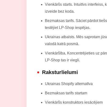
Vienkāršs starts. Intuitīvs interfeiss,
izveide bez koda.
Bezmaksas tarifs. Sāciet pārdot tieš
testējiet LP-Shop iespējas.
Ukrainas atbalsts. Mēs saprotam jūs
valodā katrā posmā.
Vienkāršība. Koncentrējieties uz pār
LP-Shop tas ir viegli.
Raksturlielumi
Ukrainas Shopify alternatīva
Bezmaksas tarifs startam
Vienkāršs konstruktors iesācējiem