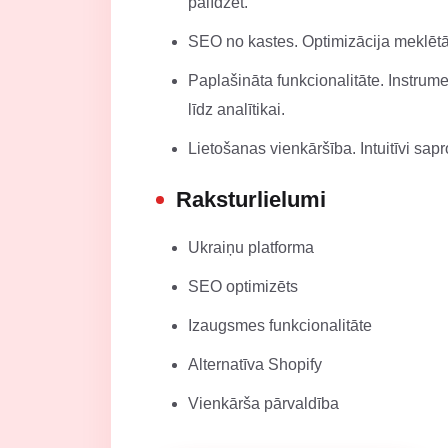
palīdzēt.
SEO no kastes. Optimizācija meklētā
Paplašināta funkcionalitāte. Instrum
līdz analītikai.
Lietošanas vienkāršība. Intuitīvi sapr
Raksturlielumi
Ukraiņu platforma
SEO optimizēts
Izaugsmes funkcionalitāte
Alternatīva Shopify
Vienkārša pārvaldība