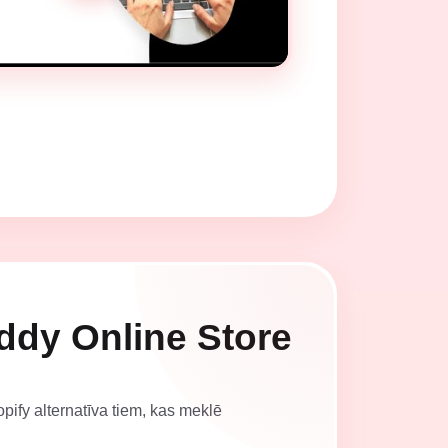
dy Online Store
pify alternatīva tiem, kas meklē