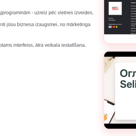
jprogrammām - uzreiz pēc vietnes izveides.
enti jūsu biznesa izaugsmei, no mārketinga
otams interfeiss, ātra veikala iestatīšana.