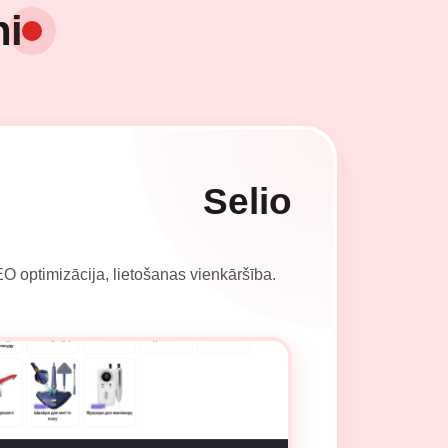
ni
Selio
EO optimizācija, lietošanas vienkāršība.