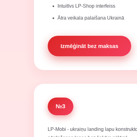
Intuitīvs LP-Shop interfeiss
Ātra veikala palaišana Ukrainā
Izmēģināt bez maksas
№3
LP-Mobi - ukraiņu landing lapu konstruktor