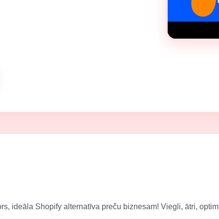
s, ideāla Shopify alternatīva preču biznesam! Viegli, ātri, optimi