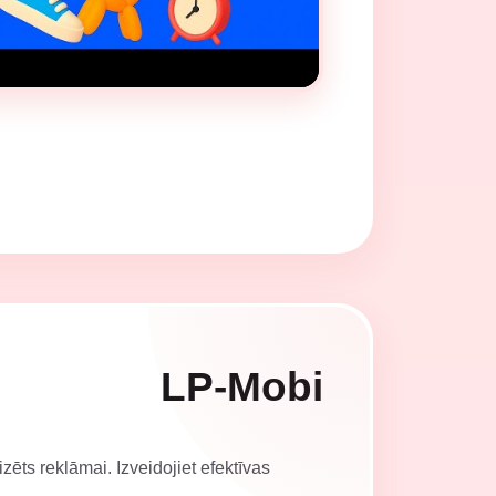
LP-Mobi
zēts reklāmai. Izveidojiet efektīvas