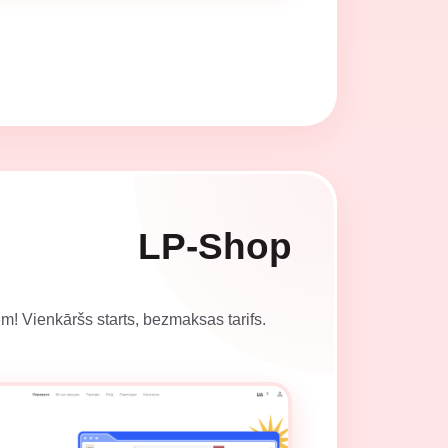
LP-Shop
em! Vienkāršs starts, bezmaksas tarifs.