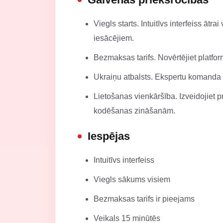
Viegls starts. Intuitīvs interfeiss ātra
iesācējiem.
Bezmaksas tarifs. Novērtējiet platfor
Ukraiņu atbalsts. Ekspertu komanda v
Lietošanas vienkāršība. Izveidojiet p
kodēšanas zināšanām.
Iespējas
Intuitīvs interfeiss
Viegls sākums visiem
Bezmaksas tarifs ir pieejams
Veikals 15 minūtēs