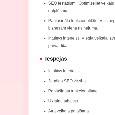
SEO iestatījumi. Optimizējiet veikal
datplūsmu.
Paplašināta funkcionalitāte. Viss n
biznesam vienā risinājumā.
Intuitīvs interfeiss. Viegla veikala
pārvaldība.
Iespējas
Intuitīvs interfeiss
Jaudīga SEO virzība
Paplašināta funkcionalitāte
Ukraiņu atbalsts
Ātra veikala palaišana