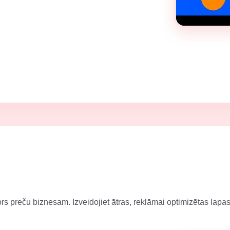
ors preču biznesam. Izveidojiet ātras, reklāmai optimizētas lap