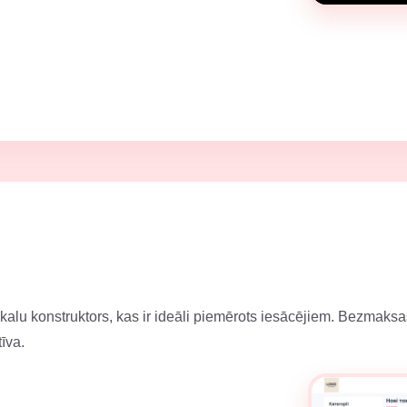
alu konstruktors, kas ir ideāli piemērots iesācējiem. Bezmaksas t
tīva.