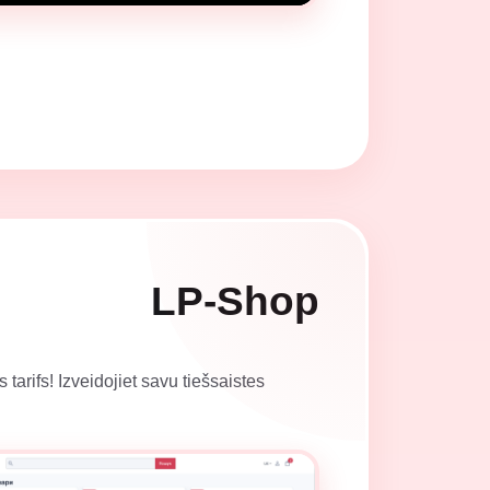
LP-Shop
arifs! Izveidojiet savu tiešsaistes