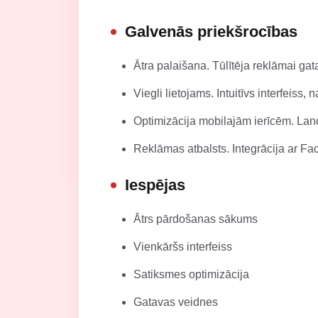
Galvenās priekšrocības
Ātra palaišana. Tūlītēja reklāmai gat
Viegli lietojams. Intuitīvs interfeis
Optimizācija mobilajām ierīcēm. Landi
Reklāmas atbalsts. Integrācija ar F
Iespējas
Ātrs pārdošanas sākums
Vienkāršs interfeiss
Satiksmes optimizācija
Gatavas veidnes