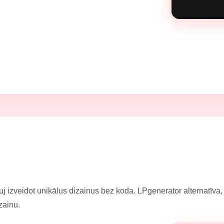
uj izveidot unikālus dizainus bez koda. LPgenerator alternatīva,
zainu.