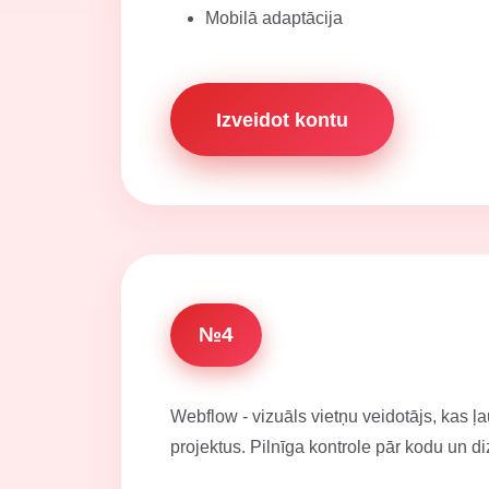
Mobilā adaptācija
Izveidot kontu
№4
Webflow - vizuāls vietņu veidotājs, kas ļa
projektus. Pilnīga kontrole pār kodu un di