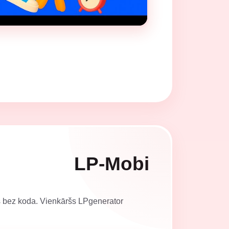
LP-Mobi
as bez koda. Vienkāršs LPgenerator