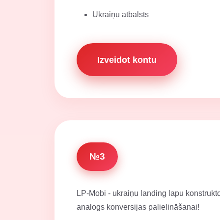
Ukraiņu atbalsts
Izveidot kontu
№3
LP-Mobi - ukraiņu landing lapu konstrukt
analogs konversijas palielināšanai!