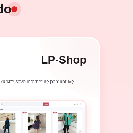
do
LP-Shop
kurkite savo internetinę parduotuvę