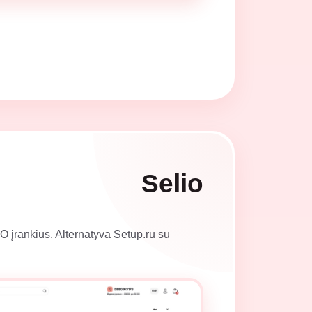
Selio
EO įrankius. Alternatyva Setup.ru su