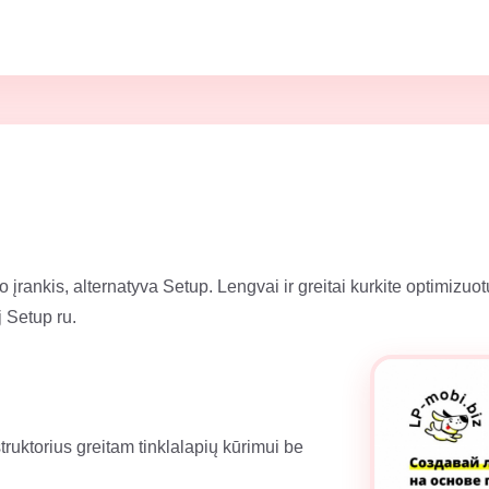
o įrankis, alternatyva Setup. Lengvai ir greitai kurkite optimizuo
j Setup ru.
ruktorius greitam tinklalapių kūrimui be