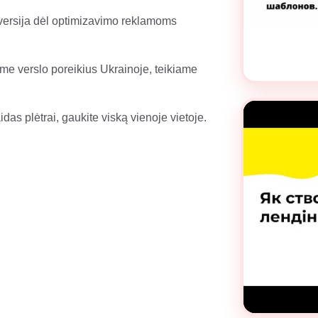
versija dėl optimizavimo reklamoms
me verslo poreikius Ukrainoje, teikiame
as plėtrai, gaukite viską vienoje vietoje.