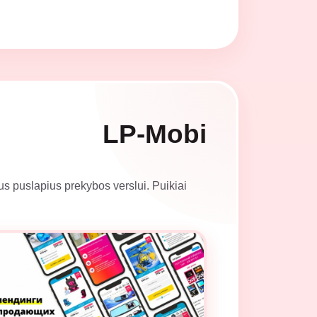
LP-Mobi
tus puslapius prekybos verslui. Puikiai