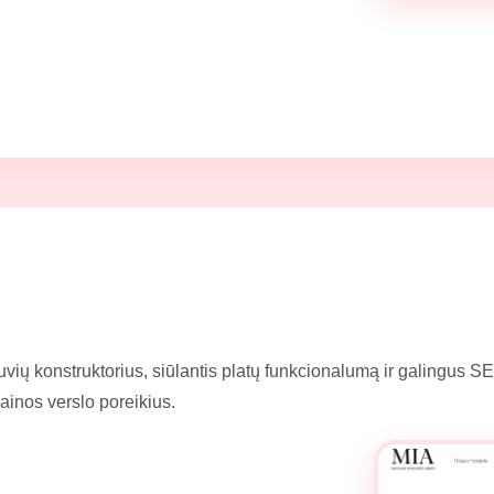
tuvių konstruktorius, siūlantis platų funkcionalumą ir galingus S
ainos verslo poreikius.