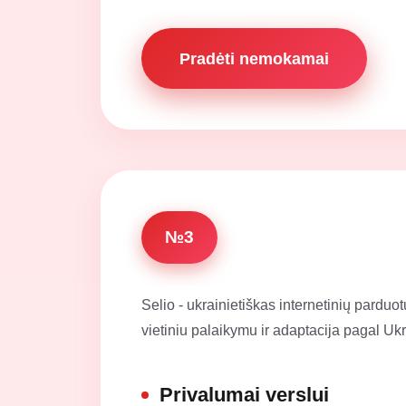
Pradėti nemokamai
№3
Selio - ukrainietiškas internetinių parduo
vietiniu palaikymu ir adaptacija pagal Ukr
Privalumai verslui