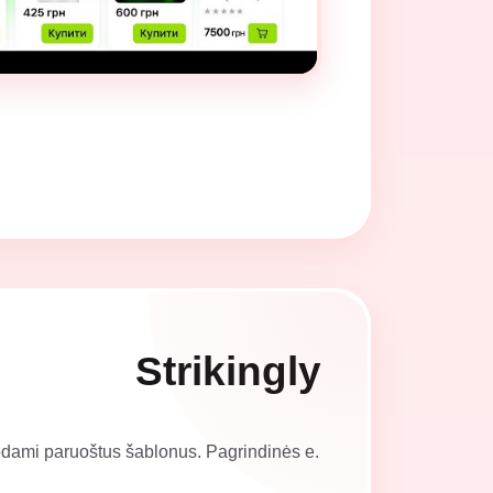
Strikingly
udodami paruoštus šablonus. Pagrindinės e.