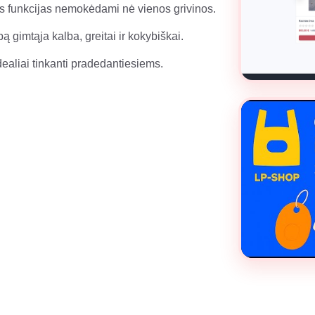
s funkcijas nemokėdami nė vienos grivinos.
 gimtąja kalba, greitai ir kokybiškai.
dealiai tinkanti pradedantiesiems.