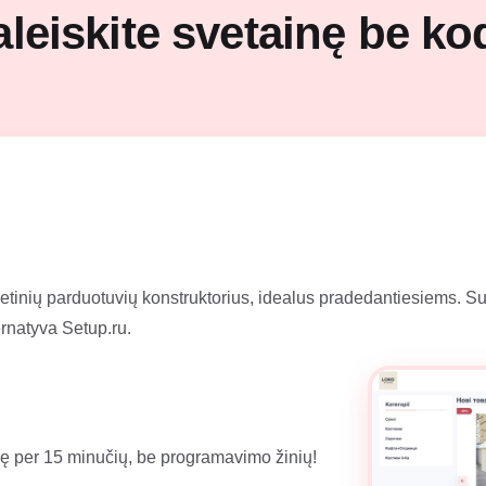
aleiskite svetainę be ko
etinių parduotuvių konstruktorius, idealus pradedantiesiems. Su
ernatyva Setup.ru.
ę per 15 minučių, be programavimo žinių!