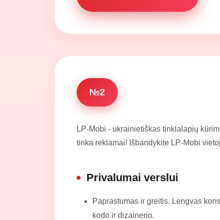
№2
LP-Mobi - ukrainietiškas tinklalapių kūrim
tinka reklamai! Išbandykite LP-Mobi vieto
Privalumai verslui
Paprastumas ir greitis. Lengvas konst
kodo ir dizainerio.