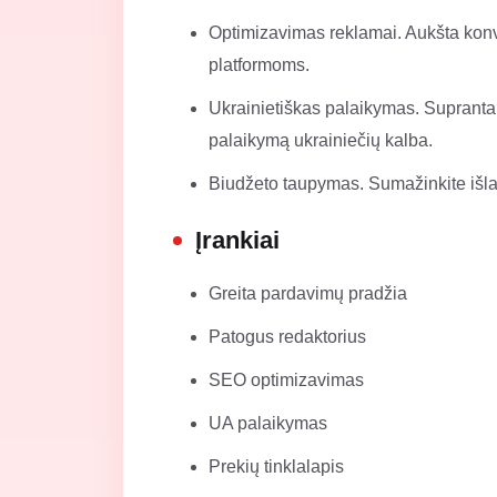
Optimizavimas reklamai. Aukšta kon
platformoms.
Ukrainietiškas palaikymas. Supranta
palaikymą ukrainiečių kalba.
Biudžeto taupymas. Sumažinkite išlaid
Įrankiai
Greita pardavimų pradžia
Patogus redaktorius
SEO optimizavimas
UA palaikymas
Prekių tinklalapis