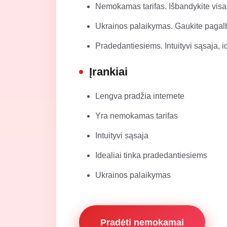
Nemokamas tarifas. Išbandykite visa
Ukrainos palaikymas. Gaukite pagalbą
Pradedantiesiems. Intuityvi sąsaja, i
Įrankiai
Lengva pradžia internete
Yra nemokamas tarifas
Intuityvi sąsaja
Idealiai tinka pradedantiesiems
Ukrainos palaikymas
Pradėti nemokamai