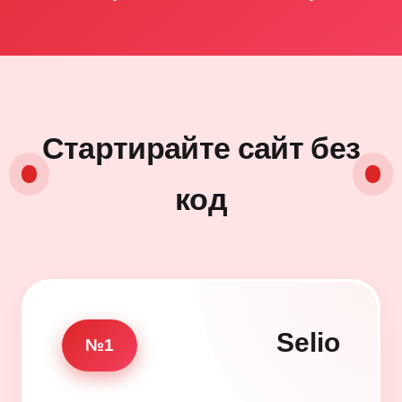
Стартирайте сайт без
код
Selio
№1