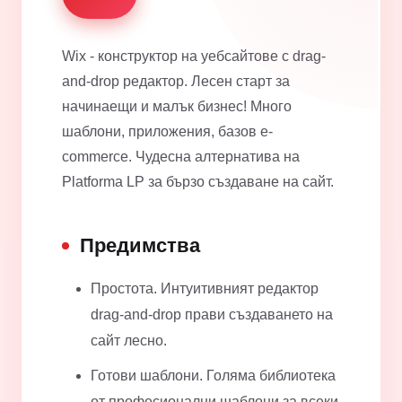
Wix - конструктор на уебсайтове с drag-
and-drop редактор. Лесен старт за
начинаещи и малък бизнес! Много
шаблони, приложения, базов e-
commerce. Чудесна алтернатива на
Platforma LP за бързо създаване на сайт.
Предимства
Простота. Интуитивният редактор
drag-and-drop прави създаването на
сайт лесно.
Готови шаблони. Голяма библиотека
от професионални шаблони за всеки