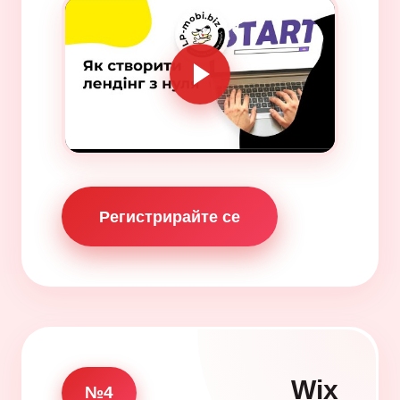
Регистрирайте се
Wix
№4