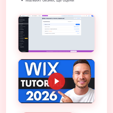
Малкият бизнес ще оцени