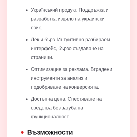
Український продукт. Поддръжка и
разработка изцяло на украински
език.
Лек и бърз. Интуитивно разбираем
интерфейс, бързо създаване на
страници.
Оптимизация за реклама. Вградени
инструменти за анализ и
подобряване на конверсията.
Достъпна цена. Спестяване на
средства без загуба на
функционалност.
Възможности