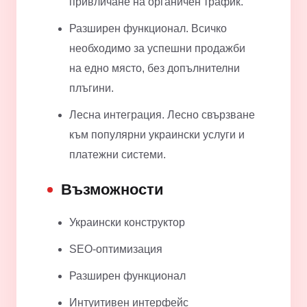
привличане на органичен трафик.
Разширен функционал. Всичко
необходимо за успешни продажби
на едно място, без допълнителни
плъгини.
Лесна интеграция. Лесно свързване
към популярни украински услуги и
платежни системи.
Възможности
Украински конструктор
SEO-оптимизация
Разширен функционал
Интуитивен интерфейс