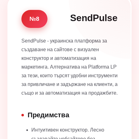
SendPulse
№8
SendPulse - украинска платформа за
създаване на сайтове с визуален
конструктор и автоматизация на
маркетинга. Алтернатива на Platforma LP
за тези, които търсят удобни инструменти
за привличане и задържане на клиенти, а
също и за автоматизация на продажбите.
Предимства
Интуитивен конструктор. Лесно
създавайте уебсайтове без