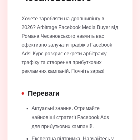
Хочете заробляти на дропшипінгу в
2026? Arbitrage Facebook Media Buyer від
Романа Чесановського навчить вас
ефективно залучати трафік з Facebook
Ads! Курс розкриє секрети арбітражу
трафіку та створення прибуткових
рекламних кампаній. Почніть зараз!
Переваги
Актуальні знання. Отримайте
найновіші стратегії Facebook Ads
для прибуткових кампаній.
Експертна підтримка. Навчайтесь у