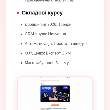
забезпечуючи стабільність.
Складові курсу
Дропшипінг 2026: Тренди
CRM з нуля: Навчання
Автоматизація: Просто та швидко
О.Луценко: Експерт CRM
Масштабування бізнесу