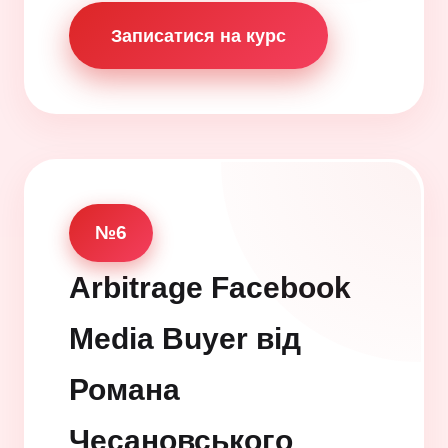
Записатися на курс
№6
Arbitrage Facebook
Media Buyer від
Романа
Чесановського