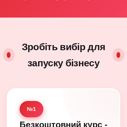
Зробіть вибір для
запуску бізнесу
№1
Безкоштовний курс -