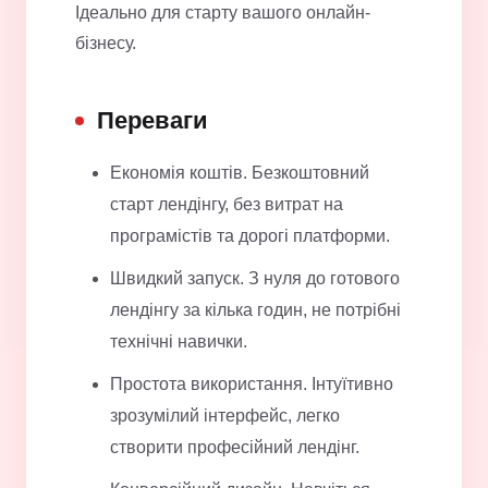
Ідеально для старту вашого онлайн-
бізнесу.
Переваги
Економія коштів. Безкоштовний
старт лендінгу, без витрат на
програмістів та дорогі платформи.
Швидкий запуск. З нуля до готового
лендінгу за кілька годин, не потрібні
технічні навички.
Простота використання. Інтуїтивно
зрозумілий інтерфейс, легко
створити професійний лендінг.