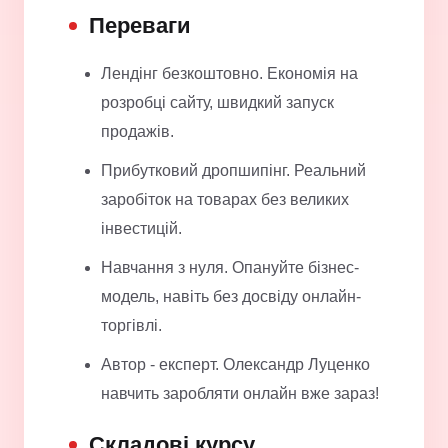
Переваги
Лендінг безкоштовно. Економія на
розробці сайту, швидкий запуск
продажів.
Прибутковий дропшипінг. Реальний
заробіток на товарах без великих
інвестицій.
Навчання з нуля. Опануйте бізнес-
модель, навіть без досвіду онлайн-
торгівлі.
Автор - експерт. Олександр Луценко
навчить заробляти онлайн вже зараз!
Складові курсу