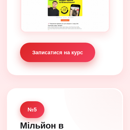
Записатися на курс
№5
Мільйон в