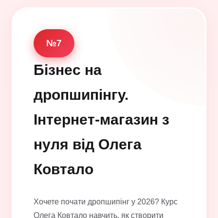
№7
Бізнес на
дропшипінгу.
Інтернет-магазин з
нуля від Олега
Ковтало
Хочете почати дропшипінг у 2026? Курс
Олега Ковтало навчить, як створити