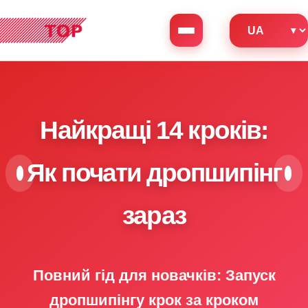
Найкращі 14 кроків:
Як почати дропшипінг
зараз
Повний гід для новачків: Запуск
дропшипінгу крок за кроком