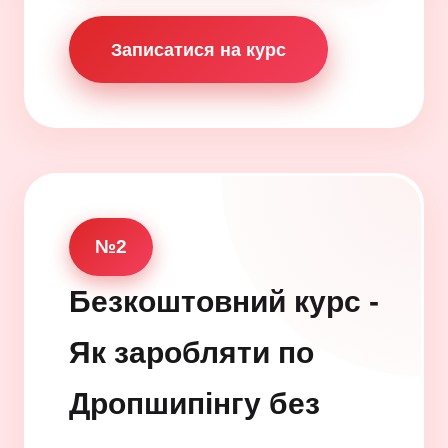
Записатися на курс
№2
Безкоштовний курс -
Як заробляти по
Дропшипінгу без