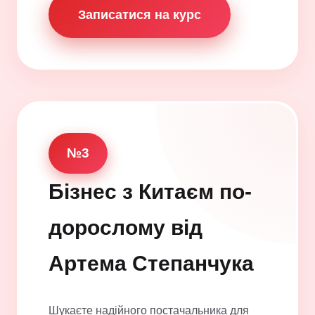
Записатися на курс
№3
Бізнес з Китаєм по-
дорослому від
Артема Степанчука
Шукаєте надійного постачальника для