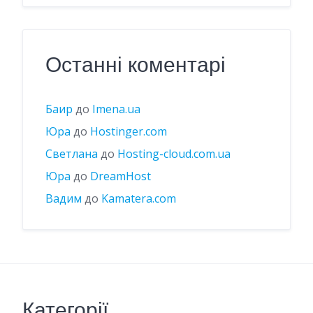
Останні коментарі
Баир
до
Imena.ua
Юра
до
Hostinger.com
Светлана
до
Hosting-cloud.com.ua
Юра
до
DreamHost
Вадим
до
Kamatera.com
Категорії