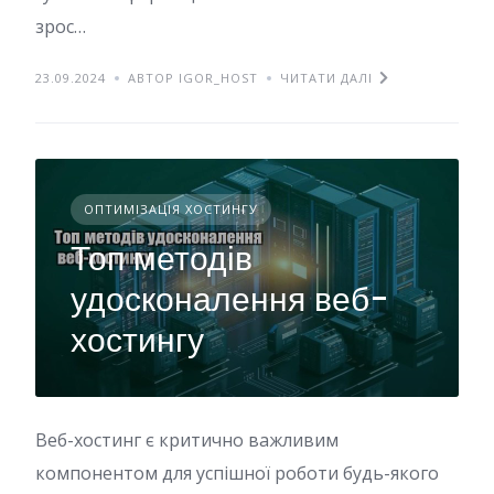
зрос…
23.09.2024
АВТОР IGOR_HOST
ЧИТАТИ ДАЛІ
ОПТИМІЗАЦІЯ ХОСТИНГУ
Топ методів
удосконалення веб-
хостингу
Веб-хостинг є критично важливим
компонентом для успішної роботи будь-якого