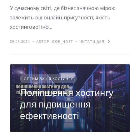
У сучасному світі, де бізнес значною мірою
залежить від онлайн-присутності, якість
хостингової інф…
29.09.2024
АВТОР IGOR_HOST
ЧИТАТИ ДАЛІ
ОПТИМІЗАЦІЯ ХОСТИНГУ
Поліпшення хостингу
для підвищення
ефективності