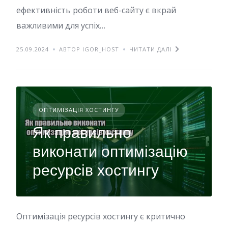
ефективність роботи веб-сайту є вкрай
важливими для успіх…
25.09.2024
АВТОР IGOR_HOST
ЧИТАТИ ДАЛІ
ОПТИМІЗАЦІЯ ХОСТИНГУ
Як правильно
виконати оптимізацію
ресурсів хостингу
Оптимізація ресурсів хостингу є критично